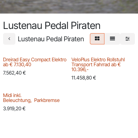
Lustenau Pedal Piraten
Lustenau Pedal Piraten
Dreirad Easy Compact Elektro
VeloPlus Elektro Rollstuhl
Bestseller
Bestseller
ab € 7.130,40
Transport Fahrrad ab €
10.396,-
7.562,40
€
11.458,80
€
Midi inkl.
Beleuchtung, Parkbremse
3.919,20
€