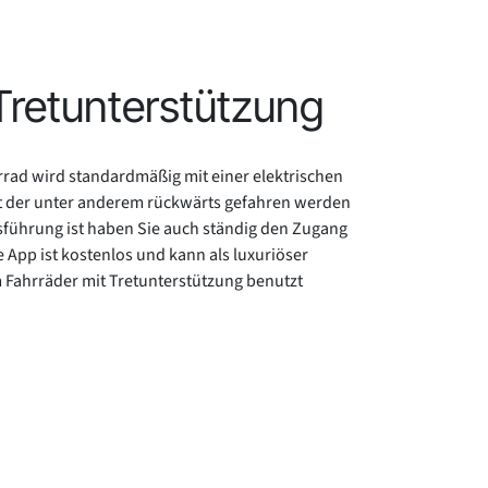
 Tretunterstützung
rrad wird standardmäßig mit einer elektrischen
mit der unter anderem rückwärts gefahren werden
sführung ist haben Sie auch ständig den Zugang
 App ist kostenlos und kann als luxuriöser
Fahrräder mit Tretunterstützung benutzt