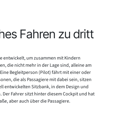
es Fahren zu dritt
de entwickelt, um zusammen mit Kindern
, die nicht mehr in der Lage sind, alleine am
ine Begleitperson (Pilot) fährt mit einer oder
nen, die als Passagiere mit dabei sein, sitzen
ll entwickelten Sitzbank, in dem Design und
r Fahrer sitzt hinter diesem Cockpit und hat
raße, aber auch über die Passagiere.