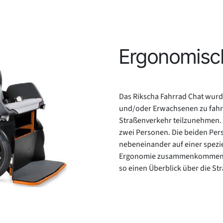
Ergonomisch
Das Rikscha Fahrrad Chat wur
und/oder Erwachsenen zu fahren
Straßenverkehr teilzunehmen. E
zwei Personen. Die beiden Perso
nebeneinander auf einer spezie
Ergonomie zusammenkommen. De
so einen Überblick über die St