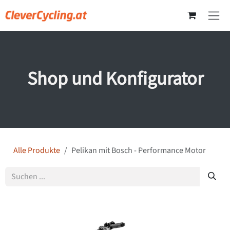
Zum Inhalt springen
Shop und Konfigurator
Alle Produkte
Pelikan mit Bosch - Performance Motor