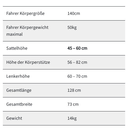
Fahrer Körpergröße
140cm
Fahrer Körpergewicht
50kg
maximal
Sattelhöhe
45 – 60 cm
Höhe der Körperstütze
56 – 82 cm
Lenkerhöhe
60 – 70 cm
Gesamtlänge
128 cm
Gesamtbreite
73 cm
Gewicht
14kg