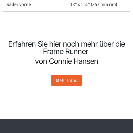
Räder vorne
18” x 1 ¼” (357 mm rim)
Erfahren Sie hier noch mehr über die
Frame Runner
von Connie Hansen
Mehr Infos