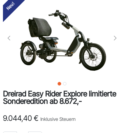
Neu!
Dreirad Easy Rider Explore limitierte
Sonderedition ab 8.672,-
9.044,40
€
Inklusive Steuern