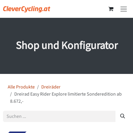
Zum Inhalt springen
Shop und Konfigurator
Alle Produkte
Dreiräder
Dreirad Easy Rider Explore limitierte Sonderedition ab
8.672,-