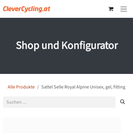
Zum Inhalt springen
Shop und Konfigurator
Alle Produkte
Sattel Selle Royal Alpine Unisex, gel, fitting