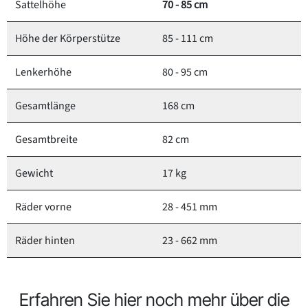
Sattelhöhe
70 - 85 cm
Höhe der Körperstütze
85 - 111 cm
Lenkerhöhe
80 - 95 cm
Gesamtlänge
168 cm
Gesamtbreite
82 cm
Gewicht
17 kg
Räder vorne
28 - 451 mm
Räder hinten
23 - 662 mm
Erfahren Sie hier noch mehr über die