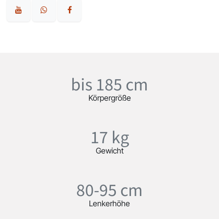
bis 185 cm
Körpergröße
17 kg
Gewicht
80-95 cm
Lenkerhöhe