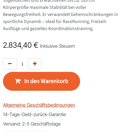
Jugendlichen und Erwachsenen bis ca. 185 cm
Körpergröße maximale Stabilität bei voller
Bewegungsfreiheit. Er verwandelt Geheinschränkungen in
sportliche Dynamik – ideal für RaceRunning, Freizeit-
Ausflüge und gezieltes Koordinationstraining.
2.834,40
€
Inklusive Steuern
In den Warenkorb
Allgemeine Geschäftsbedingungen
14-Tage-Geld-zurück-Garantie
Versand: 2-5 Geschäftstage