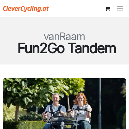
Zum Inhalt springen
vanRaam
Fun2Go Tandem