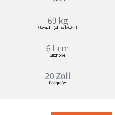
69 kg
Gewicht (ohne Motor)
61 cm
Sitzhöhe
20 Zoll
Radgröße