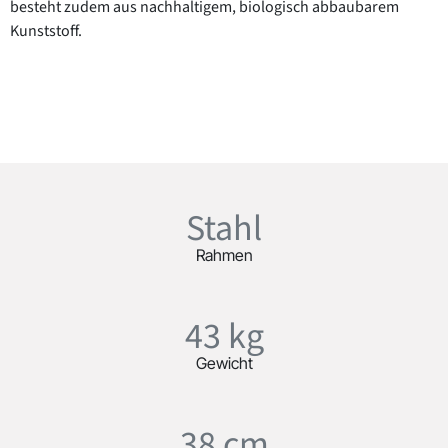
besteht zudem aus nachhaltigem, biologisch abbaubarem
Kunststoff.
Stahl
Rahmen
43 kg
Gewicht
38 cm