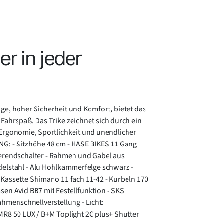
er in jeder
ge, hoher Sicherheit und Komfort, bietet das
ahrspaß. Das Trike zeichnet sich durch ein
rgonomie, Sportlichkeit und unendlicher
NG: - Sitzhöhe 48 cm - HASE BIKES 11 Gang
erendschalter - Rahmen und Gabel aus
elstahl - Alu Hohlkammerfelge schwarz -
 Kassette Shimano 11 fach 11-42 - Kurbeln 170
en Avid BB7 mit Festellfunktion - SKS
hmenschnellverstellung - Licht:
R8 50 LUX / B+M Toplight 2C plus+ Shutter