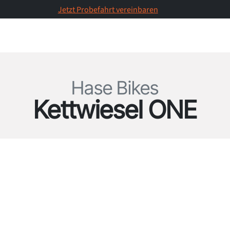
Jetzt Probefahrt vereinbaren
Produkte
Probefahrten
S
Hase Bikes
Kettwiesel ONE