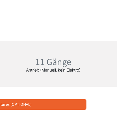
11 Gänge
Antrieb (Manuell, kein Elektro)
atures (OPTIONAL)