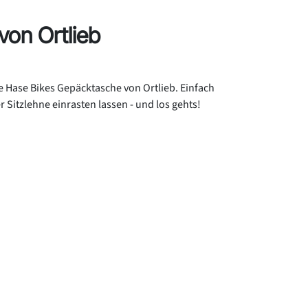
on Ortlieb
ze Hase Bikes Gepäcktasche von Ortlieb. Einfach
 Sitzlehne einrasten lassen - und los gehts!