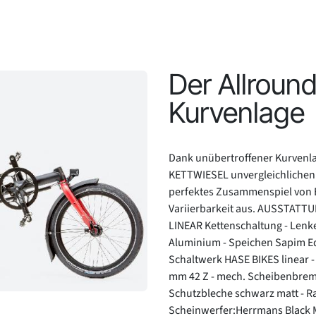
Der Allround
Kurvenlage
Dank unübertroffener Kurvenla
KETTWIESEL unvergleichlichen F
perfektes Zusammenspiel von E
Variierbarkeit aus. AUSSTATTU
LINEAR Kettenschaltung - Lenk
Aluminium - Speichen Sapim Ed
Schaltwerk HASE BIKES linear -
mm 42 Z - mech. Scheibenbrems
Schutzbleche schwarz matt - Ra
Scheinwerfer:Herrmans Black M