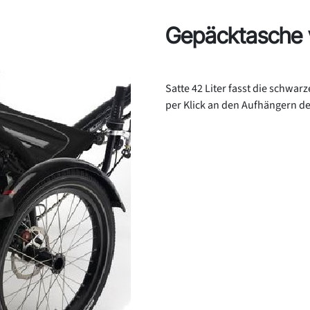
Gepäcktasche v
Satte 42 Liter fasst die schwar
per Klick an den Aufhängern der