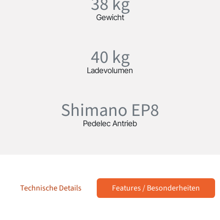
38 kg
Gewicht
40 kg
Ladevolumen
Shimano EP8
Pedelec Antrieb
Technische Details
Features / Besonderheiten