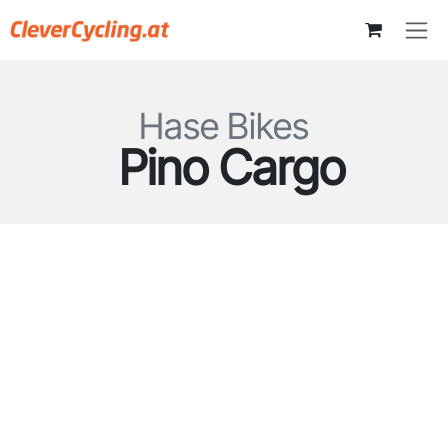
Zum Inhalt springen
Hase Bikes
Pino Cargo