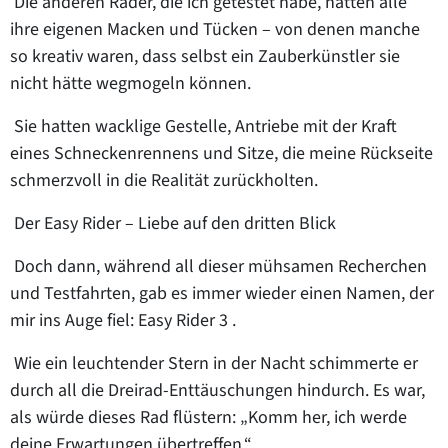
Die anderen Räder, die ich getestet habe, hatten alle
ihre eigenen Macken und Tücken – von denen manche
so kreativ waren, dass selbst ein Zauberkünstler sie
nicht hätte wegmogeln können.
Sie hatten wacklige Gestelle, Antriebe mit der Kraft
eines Schneckenrennens und Sitze, die meine Rückseite
schmerzvoll in die Realität zurückholten.
Der Easy Rider – Liebe auf den dritten Blick
Doch dann, während all dieser mühsamen Recherchen
und Testfahrten, gab es immer wieder einen Namen, der
mir ins Auge fiel:
Easy Rider 3
.
Wie ein leuchtender Stern in der Nacht schimmerte er
durch all die Dreirad-Enttäuschungen hindurch. Es war,
als würde dieses Rad flüstern: „Komm her, ich werde
deine Erwartungen übertreffen.“