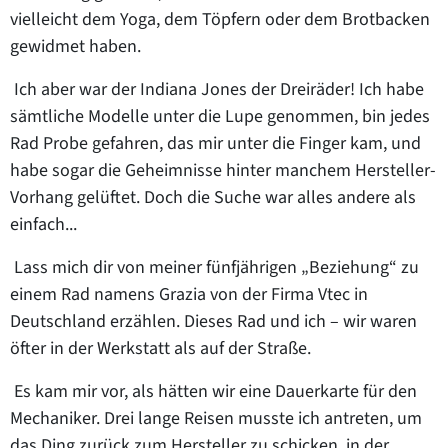
vielleicht dem Yoga, dem Töpfern oder dem Brotbacken
gewidmet haben.
Ich aber war der Indiana Jones der Dreiräder! Ich habe
sämtliche Modelle unter die Lupe genommen, bin jedes
Rad Probe gefahren, das mir unter die Finger kam, und
habe sogar die Geheimnisse hinter manchem Hersteller-
Vorhang gelüftet. Doch die Suche war alles andere als
einfach...
Lass mich dir von meiner fünfjährigen „Beziehung“ zu
einem Rad namens
Grazia
von der
Firma Vtec in
Deutschland
erzählen. Dieses Rad und ich – wir waren
öfter in der Werkstatt als auf der Straße.
Es kam mir vor, als hätten wir eine Dauerkarte für den
Mechaniker. Drei lange Reisen musste ich antreten, um
das Ding zurück zum Hersteller zu schicken, in der